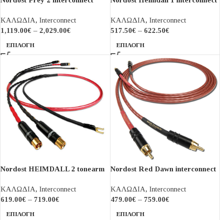
ΚΑΛΩΔΙΑ
,
Interconnect
ΚΑΛΩΔΙΑ
,
Interconnect
1,119.00
€
–
2,029.00
€
517.50
€
–
622.50
€
ΕΠΙΛΟΓΉ
ΕΠΙΛΟΓΉ
Nordost HEIMDALL 2 tonearm
Nordost Red Dawn interconnect
cable
ΚΑΛΩΔΙΑ
,
Interconnect
ΚΑΛΩΔΙΑ
,
Interconnect
619.00
€
–
719.00
€
479.00
€
–
759.00
€
ΕΠΙΛΟΓΉ
ΕΠΙΛΟΓΉ