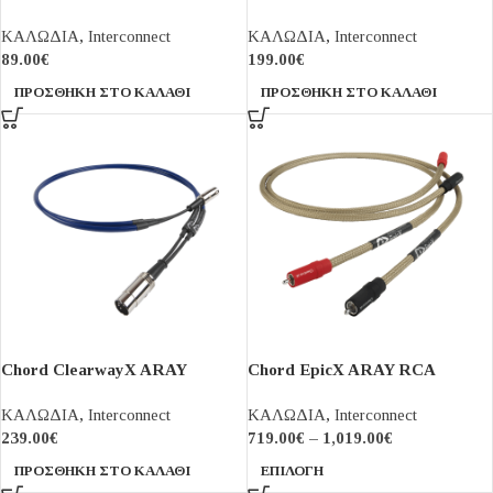
ΚΑΛΩΔΙΑ
,
Interconnect
ΚΑΛΩΔΙΑ
,
Interconnect
89.00
€
199.00
€
ΠΡΟΣΘΉΚΗ ΣΤΟ ΚΑΛΆΘΙ
ΠΡΟΣΘΉΚΗ ΣΤΟ ΚΑΛΆΘΙ
Chord ClearwayX ARAY
Chord EpicX ARAY RCA
analogue XLR
ΚΑΛΩΔΙΑ
,
Interconnect
ΚΑΛΩΔΙΑ
,
Interconnect
239.00
€
719.00
€
–
1,019.00
€
ΠΡΟΣΘΉΚΗ ΣΤΟ ΚΑΛΆΘΙ
ΕΠΙΛΟΓΉ