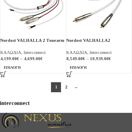
Nordost VALHALLA 2 Tonearm
Nordost VALHALLA2
Cable +
ΚΑΛΩΔΙΑ
,
Interconnect
ΚΑΛΩΔΙΑ
,
Interconnect
4,199.00
€
–
4,699.00
€
8,549.00
€
–
10,939.00
€
ΕΠΙΛΟΓΉ
ΕΠΙΛΟΓΉ
1
2
→
interconnect