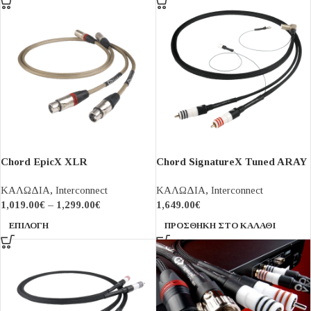
Chord EpicX XLR
Chord SignatureX Tuned ARAY
tone arm cable
ΚΑΛΩΔΙΑ
,
Interconnect
ΚΑΛΩΔΙΑ
,
Interconnect
1,019.00
€
–
1,299.00
€
1,649.00
€
ΕΠΙΛΟΓΉ
ΠΡΟΣΘΉΚΗ ΣΤΟ ΚΑΛΆΘΙ