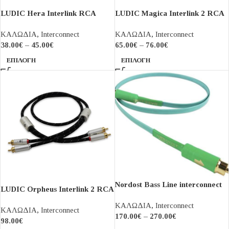
LUDIC Hera Interlink RCA
LUDIC Magica Interlink 2 RCA
ΚΑΛΩΔΙΑ
,
Interconnect
ΚΑΛΩΔΙΑ
,
Interconnect
38.00
€
–
45.00
€
65.00
€
–
76.00
€
ΕΠΙΛΟΓΉ
ΕΠΙΛΟΓΉ
Nordost Bass Line interconnect
LUDIC Orpheus Interlink 2 RCA
ΚΑΛΩΔΙΑ
,
Interconnect
ΚΑΛΩΔΙΑ
,
Interconnect
170.00
€
–
270.00
€
98.00
€