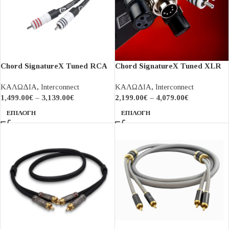
Chord SignatureX Tuned RCA
Chord SignatureX Tuned XLR
ΚΑΛΩΔΙΑ
,
Interconnect
ΚΑΛΩΔΙΑ
,
Interconnect
1,499.00
€
–
3,139.00
€
2,199.00
€
–
4,079.00
€
ΕΠΙΛΟΓΉ
ΕΠΙΛΟΓΉ