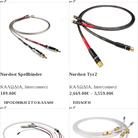
Nordost Spellbinder
Nordost Tyr2
interconnect
ΚΑΛΩΔΙΑ
,
Interconnect
ΚΑΛΩΔΙΑ
,
Interconnect
109.00
€
2,669.00
€
–
3,559.00
€
ΠΡΟΣΘΉΚΗ ΣΤΟ ΚΑΛΆΘΙ
ΕΠΙΛΟΓΉ