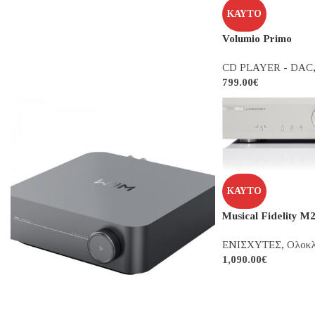
ΚΑΥΤΌ
Musical Fidelity A1
ΕΝΙΣΧΥΤΕΣ
,
Ολοκληρωμένοι ενισχυτές
1,650.00
€
ΚΑΥΤΌ
Volumio Primo
CD PLAYER - DAC
799.00
€