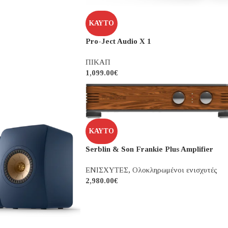
si
ηρωμένοι ενισχυτές
ΚΑΥΤΌ
Pro-Ject Audio X 1
ΠΙΚΑΠ
1,099.00
€