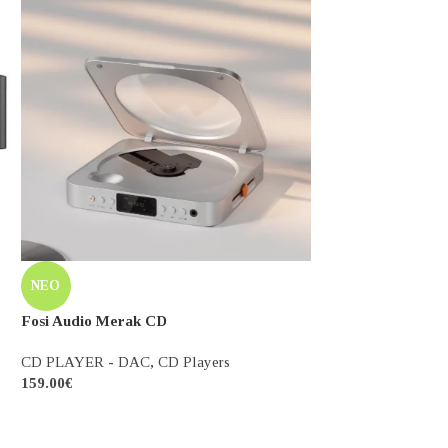
Ηχεία