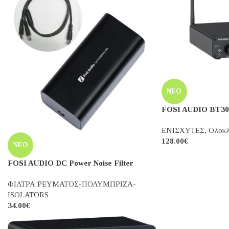
Ενισχυτές
ΝΕΑ ΠΡΟΪΟΝΤΑ
ΝΈΟ