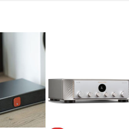
PRO GAMING DAC
,
DAC