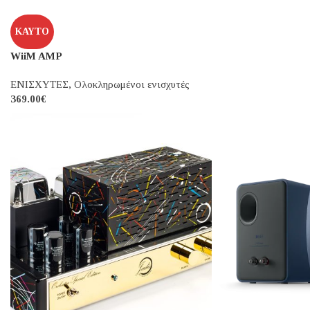
ΚΑΥΤΌ
Musical Fidelity M2
ΕΝΙΣΧΥΤΕΣ
,
Ολοκλ
1,090.00
€
ΚΑΥΤΌ
WiiM AMP
ΕΝΙΣΧΥΤΕΣ
,
Ολοκληρωμένοι ενισχυτές
369.00
€