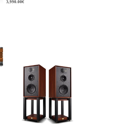
ΚΑΥΤΌ
MELODY ASTRO BLACK 50
ΕΝΙΣΧΥΤΕΣ
,
Ολοκληρωμένοι ενισχυτές
3,990.00
€