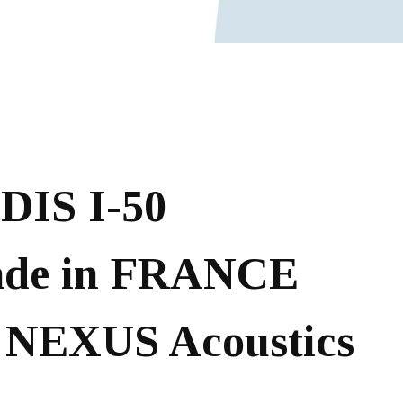
e emille
 Nexus Acoustics