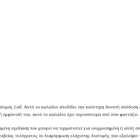
σειράς Leif. Αυτό το καλώδιο αποδίδει την καλύτερη δυνατή απόδοση 
 εμφάνισή του, αυτό το καλώδιο έχει περισσότερα από όσα φαντάζει.
ένη σχεδίαση που μπορεί να τερματιστεί για ισορροπημένη ή απλή σύ
είας τυλίγματος σε διαμόρφωση ελάχιστης διατομής που εξαλείφει τ