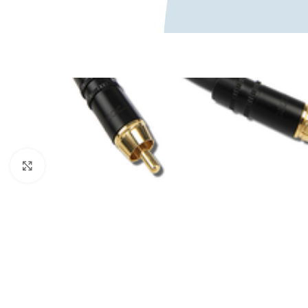
Κάντε κλικ για μεγέθυνση