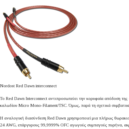
Nordost Red Dawn interconnect
Το Red Dawn Interconnect αντιπροσωπεύει την κορυφαία απόδοση της 
καλωδίου Micro Mono-Filament/TSC. Όμως, παρά τη σχετικά συμβατική
Η αναλογική διασύνδεση Red Dawn χρησιμοποιεί μια πλήρως θωρακισμ
24 AWG, επάργυρους 99,9999% OFC αγωγούς συμπαγούς πυρήνα, ακριβ