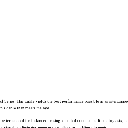
if Series. This cable yields the best performance possible in an interco
this cable than meets the eye.
n be terminated for balanced or single-ended connection. It employs si
ration that eliminates unnecessary fillers or padding elements.