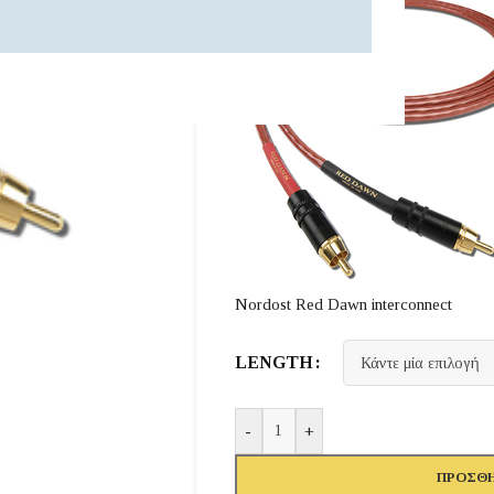
Nordost Red Dawn interconnect
LENGTH
-
+
ΠΡΟΣΘΉ