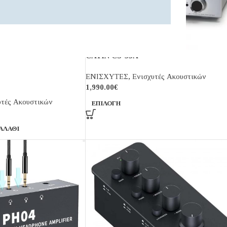
CAYIN CS-55A
ΕΝΙΣΧΥΤΕΣ
,
Ενισχυτές Ακουστικών
1,990.00
€
υτές Ακουστικών
ΕΠΙΛΟΓΉ
ΑΛΆΘΙ