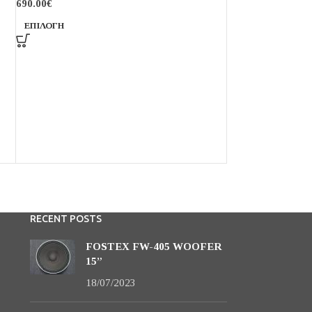
690.00
€
ΕΠΙΛΟΓΉ
RECENT POSTS
FOSTEX FW-405 WOOFER
15”
18/07/2023