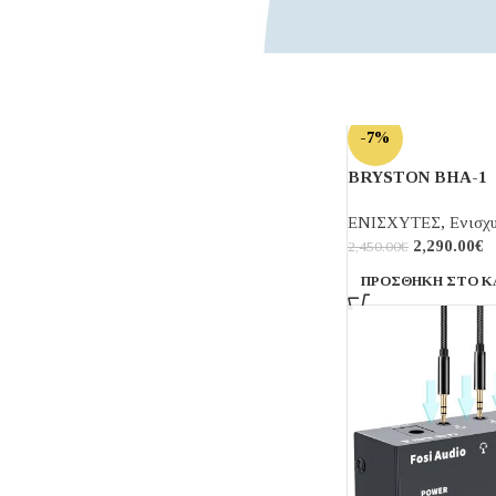
-7%
BRYSTON BHA-1
ΕΝΙΣΧΥΤΕΣ
,
Ενισχ
2,290.00
€
2,450.00
€
ΠΡΟΣΘΉΚΗ ΣΤΟ Κ