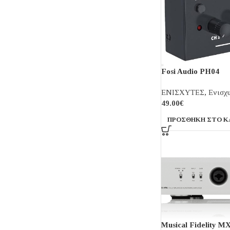
Fosi Audio PH04
ΕΝΙΣΧΥΤΕΣ
,
Ενισχ
49.00
€
ΠΡΟΣΘΉΚΗ ΣΤΟ Κ
Musical Fidelity 