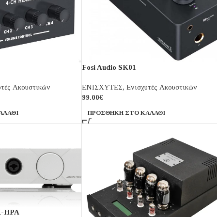
Fosi Audio SK01
υτές Ακουστικών
ΕΝΙΣΧΥΤΕΣ
,
Ενισχυτές Ακουστικών
99.00
€
ΑΛΆΘΙ
ΠΡΟΣΘΉΚΗ ΣΤΟ ΚΑΛΆΘΙ
MX-HPA