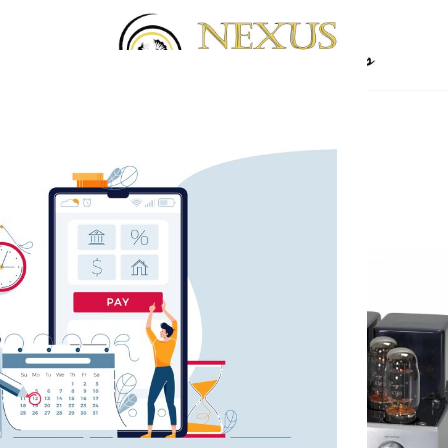
τικών
ΕΝΙΣΧΥΤΕΣ
/
Ενισχυτές Ακουστικών