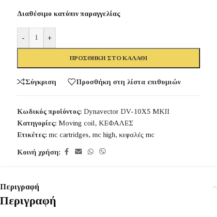
Διαθέσιμο κατόπιν παραγγελίας
-
+
ΠΡΟΣΘΉΚΗ ΣΤΟ ΚΑΛΆΘΙ
Σύγκριση
Προσθήκη στη λίστα επιθυμιών
Κωδικός προϊόντος:
Dynavector DV-10X5 MKII
Κατηγορίες:
Moving coil
,
ΚΕΦΑΛΕΣ
Ετικέτες:
mc cartridges
,
mc high
,
κεφαλές mc
Κοινή χρήση:
Περιγραφή
Περιγραφή