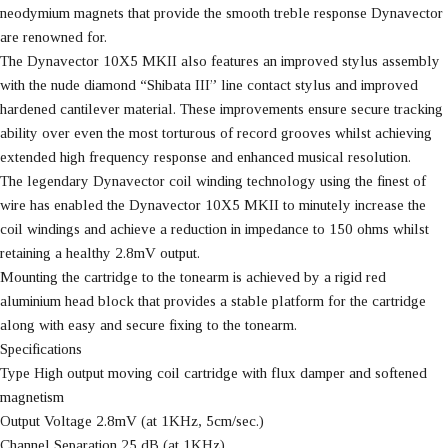
neodymium magnets that provide the smooth treble response Dynavector
are renowned for.
The Dynavector 10X5 MKII also features an improved stylus assembly
with the nude diamond “Shibata III” line contact stylus and improved
hardened cantilever material. These improvements ensure secure tracking
ability over even the most torturous of record grooves whilst achieving
extended high frequency response and enhanced musical resolution.
The legendary Dynavector coil winding technology using the finest of
wire has enabled the Dynavector 10X5 MKII to minutely increase the
coil windings and achieve a reduction in impedance to 150 ohms whilst
retaining a healthy 2.8mV output.
Mounting the cartridge to the tonearm is achieved by a rigid red
aluminium head block that provides a stable platform for the cartridge
along with easy and secure fixing to the tonearm.
Specifications
Type High output moving coil cartridge with flux damper and softened
magnetism
Output Voltage 2.8mV (at 1KHz, 5cm/sec.)
Channel Separation 25 dB (at 1KHz)