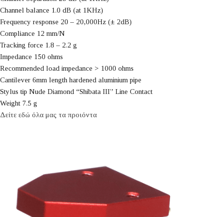
Channel balance 1.0 dB (at 1KHz)
Frequency response 20 – 20,000Hz (± 2dB)
Compliance 12 mm/N
Tracking force 1.8 – 2.2 g
Impedance 150 ohms
Recommended load impedance > 1000 ohms
Cantilever 6mm length hardened aluminium pipe
Stylus tip Nude Diamond “Shibata III” Line Contact
Weight 7.5 g
Δείτε εδώ όλα μας τα προιόντα