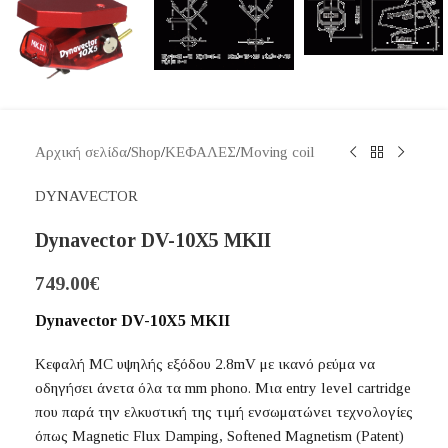
Αρχική σελίδα
/
Shop
/
ΚΕΦΑΛΕΣ
/
Moving coil
DYNAVECTOR
Dynavector DV-10X5 MKII
749.00
€
Dynavector DV-10X5 MKII
Κεφαλή MC υψηλής εξόδου
2.8mV
με ικανό ρεύμα να
οδηγήσει άνετα όλα τα mm phono. Μια entry level cartridge
που παρά την ελκυστική της τιμή ενσωματώνει τεχνολογίες
όπως Magnetic Flux Damping, Softened Magnetism (Patent)