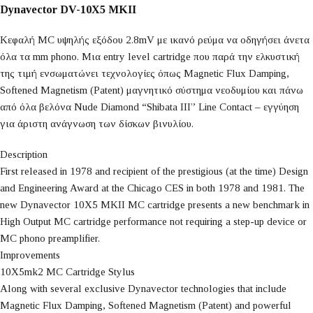
Dynavector DV-10X5 MKII
Κεφαλή MC υψηλής εξόδου
2.8mV
με ικανό ρεύμα να οδηγήσει άνετα
όλα τα mm phono. Μια entry level cartridge που παρά την ελκυστική
της τιμή ενσωματώνει τεχνολογίες όπως Magnetic Flux Damping,
Softened Magnetism (Patent) μαγνητικό σύστημα
νεοδυμίου
και πάνω
από όλα βελόνα Nude Diamond “
Shibata
III” Line Contact – εγγύηση
για άριστη ανάγνωση των δίσκων βινυλίου.
Description
First released in 1978 and recipient of the prestigious (at the time) Design
and Engineering Award at the Chicago CES in both 1978 and 1981. The
new Dynavector 10X5 MKII MC cartridge presents a new benchmark in
High Output MC cartridge performance not requiring a step-up device or
MC phono preamplifier.
Improvements
10X5mk2 MC Cartridge Stylus
Along with several exclusive Dynavector technologies that include
Magnetic Flux Damping, Softened Magnetism (Patent) and powerful