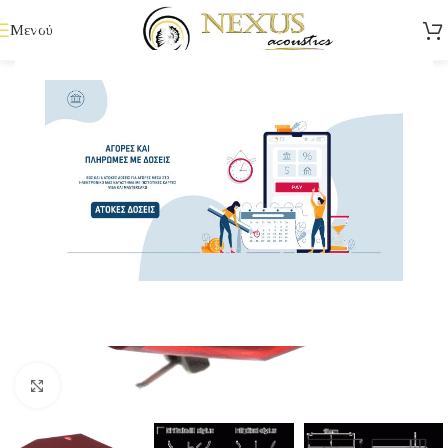
Μενού
Κάντε κλικ για μεγέθυνση