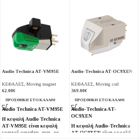
Audio Technica AT-VM95E
Audio-Technica AT-OC9XEN
ΚΕΦΑΛΕΣ
,
Moving magnet
ΚΕΦΑΛΕΣ
,
Moving coil
62.00
€
369.00
€
ΠΡΟΣΘΉΚΗ ΣΤΟ ΚΑΛΆΘΙ
ΠΡΟΣΘΉΚΗ ΣΤΟ ΚΑΛΆΘΙ
Audio Technica AT-VM95E
Audio-Technica AT-
OC9XEN
Η κεφαλή Audio Technica
AT-VM95E είναι κεφαλή
Η κεφαλή Audio-Technica
κινητού μαγνήτη -mm- με
AT-OC9XEN είναι κεφαλή