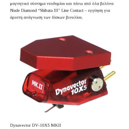
μαγνητικό σύστημα
νεοδυμίου
και πάνω από όλα βελόνα
Nude Diamond “
Shibata
III” Line Contact – εγγύηση για
άριστη ανάγνωση των δίσκων βινυλίου.
Dynavector DV-10X5 MKII