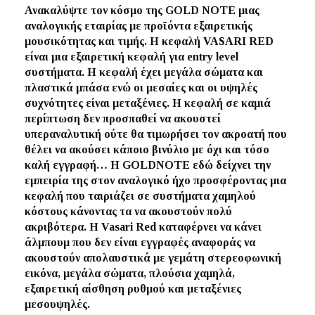
Ανακαλύψτε τον κόσμο της GOLD NOTE μιας
αναλογικής εταιρίας με προϊόντα εξαιρετικής
μουσικότητας και τιμής. Η κεφαλή VASARI RED
είναι μια εξαιρετική κεφαλή για entry level
συστήματα. Η κεφαλή έχει μεγάλα σώματα και
πλαστικά μπάσα ενώ οι μεσαίες και οι υψηλές
συχνότητες είναι μεταξένιες. Η κεφαλή σε καμιά
περίπτωση δεν προσπαθεί να ακουστεί
υπεραναλυτική ούτε θα τιμωρήσει τον ακροατή που
θέλει να ακούσει κάποιο βινύλιο με όχι και τόσο
καλή εγγραφή… Η GOLDNOTE εδώ δείχνει την
εμπειρία της στον αναλογικό ήχο προσφέροντας μια
κεφαλή που ταιριάζει σε συστήματα χαμηλού
κόστους κάνοντας τα να ακουστούν πολύ
ακριβότερα. Η Vasari Red καταφέρνει να κάνει
άλμπουμ που δεν είναι εγγραφές αναφοράς να
ακουστούν απολαυστικά με γεμάτη στερεοφωνική
εικόνα, μεγάλα σώματα, πλούσια χαμηλά,
εξαιρετική αίσθηση ρυθμού και μεταξένιες
μεσουψηλές.