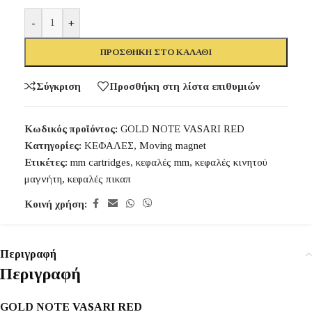
-
+
ΠΡΟΣΘΉΚΗ ΣΤΟ ΚΑΛΆΘΙ
Σύγκριση
Προσθήκη στη λίστα επιθυμιών
Κωδικός προϊόντος:
GOLD NOTE VASARI RED
Κατηγορίες:
ΚΕΦΑΛΕΣ
,
Moving magnet
Ετικέτες:
mm cartridges
,
κεφαλές mm
,
κεφαλές κινητού
μαγνήτη
,
κεφαλές πικαπ
Κοινή χρήση:
Περιγραφή
Περιγραφή
GOLD NOTE VASARI RED