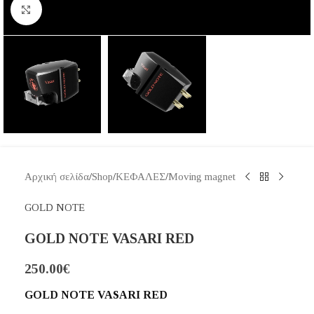
Κάντε κλικ για μεγέθυνση
Αρχική σελίδα
/
Shop
/
ΚΕΦΑΛΕΣ
/
Moving magnet
GOLD NOTE
GOLD NOTE VASARI RED
250.00
€
GOLD NOTE VASARI RED