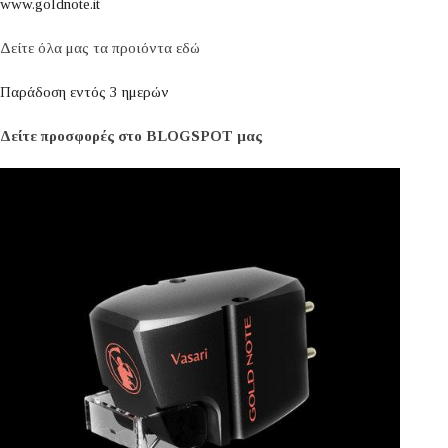
www.goldnote.it
Δείτε όλα μας τα προιόντα εδώ
Παράδοση εντός 3 ημερών
Δείτε προσφορές στο BLOGSPOT μας