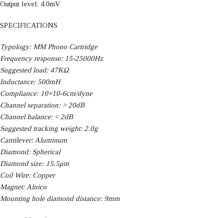
Output level: 4.0mV
SPECIFICATIONS
Typology: MM Phono Cartridge
Frequency response: 15-25000Hz
Suggested load: 47KΩ
Inductance: 500mH
Compliance: 10×10-6cm/dyne
Channel separation: > 20dB
Channel balance: < 2dB
Suggested tracking weight: 2.0g
Cantilever: Aluminum
Diamond: Spherical
Diamond size: 15.5μm
Coil Wire: Copper
Magnet: Alnico
Mounting hole diamond distance: 9mm