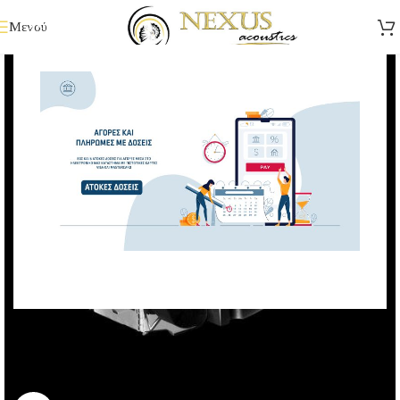
Μενού