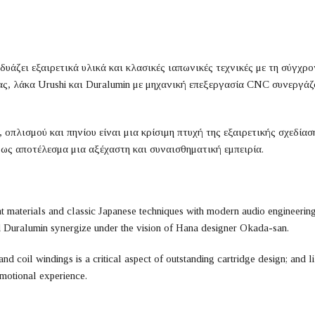
ζει εξαιρετικά υλικά και κλασικές ιαπωνικές τεχνικές με τη σύγχρο
ας, λάκα Urushi και Duralumin με μηχανική επεξεργασία CNC συνεργά
οπλισμού και πηνίου είναι μια κρίσιμη πτυχή της εξαιρετικής σχεδίασ
ι ως αποτέλεσμα μια αξέχαστη και συναισθηματική εμπειρία.
aterials and classic Japanese techniques with modern audio engineering
 Duralumin synergize under the vision of Hana designer Okada-san.
 coil windings is a critical aspect of outstanding cartridge design; and lik
motional experience.