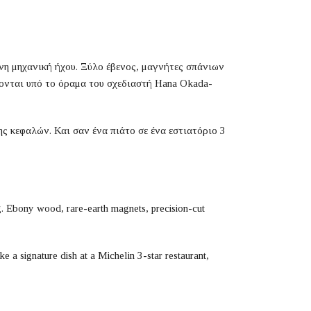
νη μηχανική ήχου. Ξύλο έβενος, μαγνήτες σπάνιων
ζονται υπό το όραμα του σχεδιαστή Hana Okada-
ης κεφαλών. Και σαν ένα πιάτο σε ένα εστιατόριο 3
. Ebony wood, rare-earth magnets, precision-cut
e a signature dish at a Michelin 3-star restaurant,