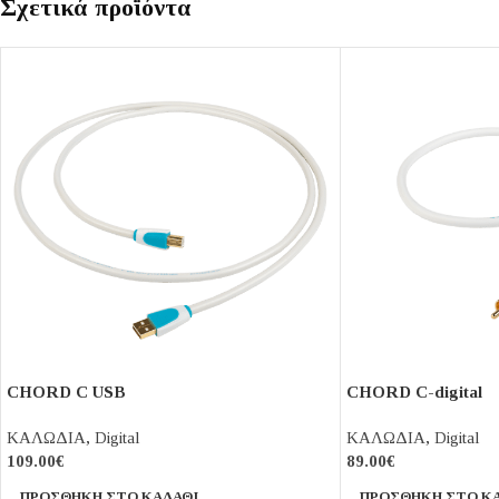
Σχετικά προϊόντα
CHORD C USB
CHORD C-digital
ΚΑΛΩΔΙΑ
,
Digital
ΚΑΛΩΔΙΑ
,
Digital
109.00
€
89.00
€
ΠΡΟΣΘΉΚΗ ΣΤΟ ΚΑΛΆΘΙ
ΠΡΟΣΘΉΚΗ ΣΤΟ Κ