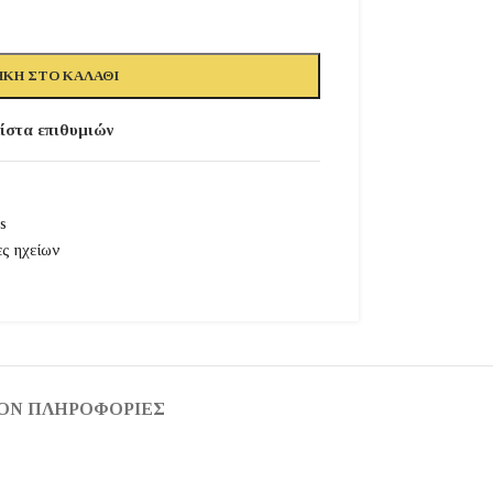
ΚΗ ΣΤΟ ΚΑΛΆΘΙ
ίστα επιθυμιών
s
ς ηχείων
ΟΝ ΠΛΗΡΟΦΟΡΊΕΣ