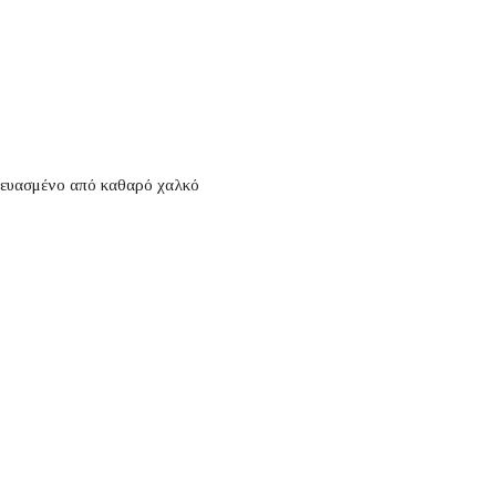
κευασμένο από καθαρό χαλκό