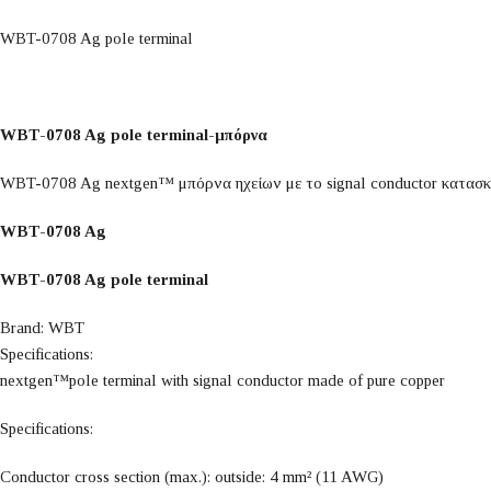
WBT-0708 Ag pole terminal
WBT-0708 Ag pole terminal-μπόρνα
WBT-0708 Ag nextgen™ μπόρνα ηχείων με το signal conductor κατασ
WBT-0708 Ag
WBT-0708 Ag pole terminal
Brand: WBT
Specifications:
nextgen™pole terminal with signal conductor made of pure copper
Specifications:
Conductor cross section (max.): outside: 4 mm² (11 AWG)