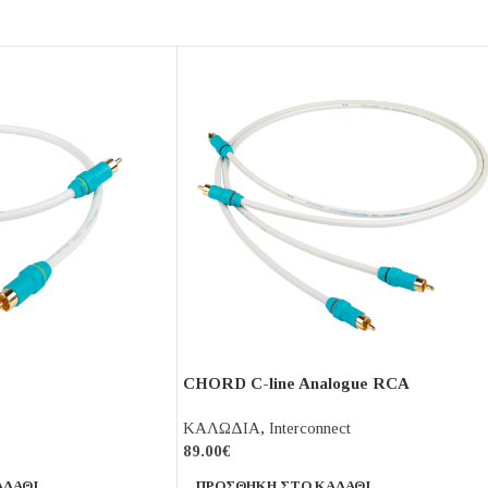
CHORD C-line Analogue RCA
ΚΑΛΩΔΙΑ
,
Interconnect
89.00
€
ΑΛΆΘΙ
ΠΡΟΣΘΉΚΗ ΣΤΟ ΚΑΛΆΘΙ