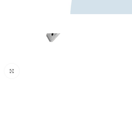
Κάντε κλικ για μεγέθυνση