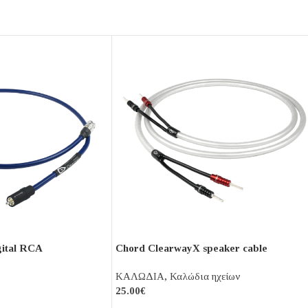
gital RCA
Chord ClearwayX speaker cable
ΚΑΛΩΔΙΑ
,
Καλώδια ηχείων
25.00
€