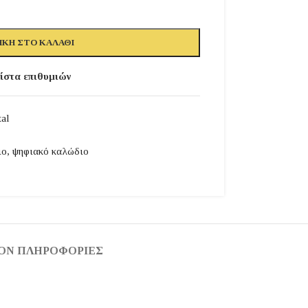
ΚΗ ΣΤΟ ΚΑΛΆΘΙ
ίστα επιθυμιών
al
ιο
,
ψηφιακό καλώδιο
ΟΝ ΠΛΗΡΟΦΟΡΊΕΣ