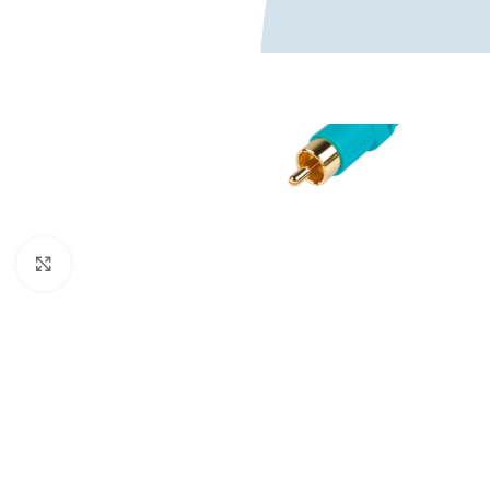
Κάντε κλικ για μεγέθυνση