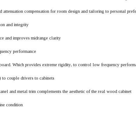
 attenuation compensation for room design and tailoring to personal pref
on and integrity
nce and improves midrange clarity
equency performance
e board. Which provides extreme rigidity, to control low frequency perfor
to couple drivers to cabinets
anel and metal trim complements the aesthetic of the real wood cabinet
ine condition