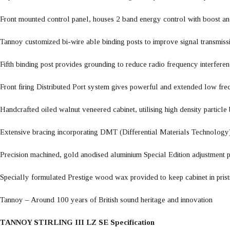
Front mounted control panel, houses 2 band energy control with boost and
Tannoy customized bi-wire able binding posts to improve signal transmissi
Fifth binding post provides grounding to reduce radio frequency interfere
Front firing Distributed Port system gives powerful and extended low fr
Handcrafted oiled walnut veneered cabinet, utilising high density particl
Extensive bracing incorporating DMT (Differential Materials Technology) 
Precision machined, gold anodised aluminium Special Edition adjustment p
Specially formulated Prestige wood wax provided to keep cabinet in prist
Tannoy – Around 100 years of British sound heritage and innovation
TANNOY STIRLING III LZ SE Specification