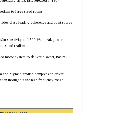
Legendary III LZ first released in 1967
medium to large sized rooms
vides class leading coherence and point source
/Watt sensitivity and 500 Watt peak power
amics and realism
o motor system to deliver a sweet, natural
 and Mylar surround compression driver
lation throughout the high frequency range