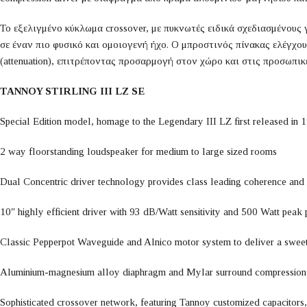
Το εξελιγμένο κύκλωμα crossover, με πυκνωτές ειδικά σχεδιασμένους 
σε έναν πιο φυσικό και ομοιογενή ήχο. Ο μπροστινός πίνακας ελέγχου 
(attenuation), επιτρέποντας προσαρμογή στον χώρο και στις προσωπικ
TANNOY STIRLING III LZ SE
Special Edition model, homage to the Legendary III LZ first released in 
2 way floorstanding loudspeaker for medium to large sized rooms
Dual Concentric driver technology provides class leading coherence and 
10″ highly efficient driver with 93 dB/Watt sensitivity and 500 Watt peak
Classic Pepperpot Waveguide and Alnico motor system to deliver a sweet,
Aluminium-magnesium alloy diaphragm and Mylar surround compression driv
Sophisticated crossover network, featuring Tannoy customized capacitors, 