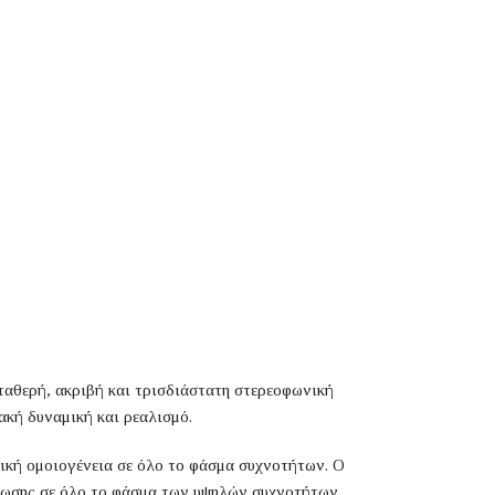
σταθερή, ακριβή και τρισδιάστατη στερεοφωνική
ακή δυναμική και ρεαλισμό.
ετική ομοιογένεια σε όλο το φάσμα συχνοτήτων. Ο
θρωσης σε όλο το φάσμα των υψηλών συχνοτήτων.