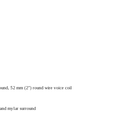
round, 52 mm (2″) round wire voice coil
 and mylar surround