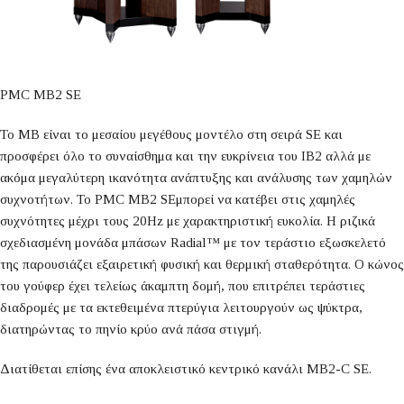
PMC MB2 SE
Το MB είναι το μεσαίου μεγέθους μοντέλο στη σειρά SE και
προσφέρει όλο το συναίσθημα και την ευκρίνεια του IB2 αλλά με
ακόμα μεγαλύτερη ικανότητα ανάπτυξης και ανάλυσης των χαμηλών
συχνοτήτων. Το PMC MB2 SEμπορεί να κατέβει στις χαμηλές
συχνότητες μέχρι τους 20Hz με χαρακτηριστική ευκολία. Η ριζικά
σχεδιασμένη μονάδα μπάσων Radial™ με τον τεράστιο εξωσκελετό
της παρουσιάζει εξαιρετική φυσική και θερμική σταθερότητα. Ο κώνος
του γούφερ έχει τελείως άκαμπτη δομή, που επιτρέπει τεράστιες
διαδρομές με τα εκτεθειμένα πτερύγια λειτουργούν ως ψύκτρα,
διατηρώντας το πηνίο κρύο ανά πάσα στιγμή.
Διατίθεται επίσης ένα αποκλειστικό κεντρικό κανάλι MB2-C SE.