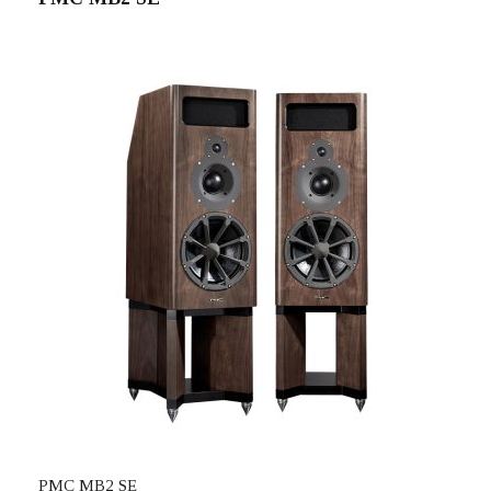
PMC MB2 SE