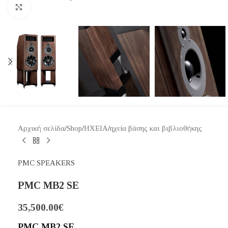
Κάντε κλικ για μεγέθυνση
Αρχική σελίδα
/
Shop
/
ΗΧΕΙΑ
/
ηχεία βάσης και βιβλιοθήκης
PMC SPEAKERS
PMC MB2 SE
35,500.00
€
PMC MB2 SE