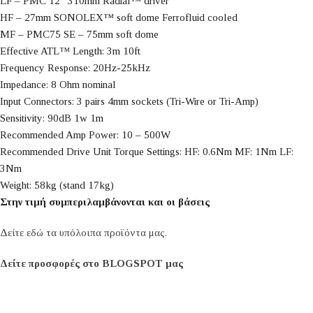
LF – PMC 12” 310mm Radial™ driver
HF – 27mm SONOLEX™ soft dome Ferrofluid cooled
MF – PMC75 SE – 75mm soft dome
Effective ATL™ Length: 3m 10ft
Frequency Response: 20Hz-25kHz
Impedance: 8 Ohm nominal
Input Connectors: 3 pairs 4mm sockets (Tri-Wire or Tri-Amp)
Sensitivity: 90dB 1w 1m
Recommended Amp Power: 10 – 500W
Recommended Drive Unit Torque Settings: HF: 0.6Nm MF: 1Nm LF:
3Nm
Weight: 58kg (stand 17kg)
Στην τιμή συμπεριλαμβάνονται και οι βάσεις
Δείτε εδώ τα υπόλοιπα προϊόντα μας.
Δείτε προσφορές στο BLOGSPOT μας