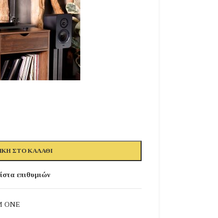
ΚΗ ΣΤΟ ΚΑΛΆΘΙ
ίστα επιθυμιών
M ONE