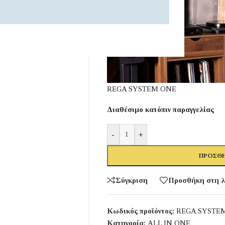
REGA SYSTEM ONE
Διαθέσιμο κατόπιν παραγγελίας
-
+
ΠΡΟΣΘΉ
Σύγκριση
Προσθήκη στη λ
Κωδικός προϊόντος:
REGA SYSTE
Κατηγορία:
ALL IN ONE