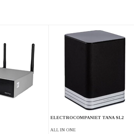
ELECTROCOMPANIET TANA SL2
Speaker & streamer
ALL IN ONE