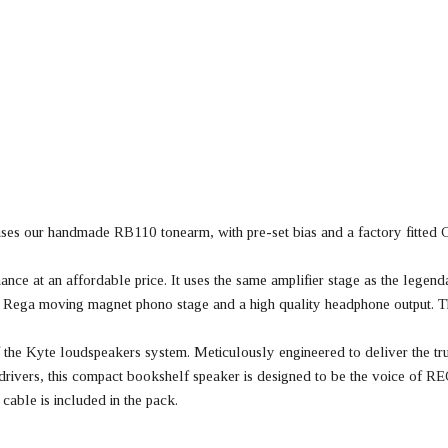
ises our handmade RB110 tonearm, with pre-set bias and a factory fitted C
ance at an affordable price. It uses the same amplifier stage as the legen
ation Rega moving magnet phono stage and a high quality headphone output.
the Kyte loudspeakers system. Meticulously engineered to deliver the tr
drivers, this compact bookshelf speaker is designed to be the voice
cable is included in the pack.