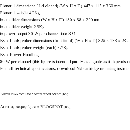
Planar 1 dimensions ( lid closed) (W x H x D) 447 x 117 x 360 mm
Planar 1 weight 4.2Kg
io amplifier dimensions (W x H x D) 180 x 68 x 290 mm
io amplifier weight 2.9Kg
io power output 30 W per channel into 8 Ω
Kyte loudspeaker dimensions (foot fitted) (W x H x D) 325 x 188 x 23
Kyte loudspeaker weight (each) 3.7Kg
Kyte Power Handling
80 W per channel (this figure is intended purely as a guide as it depends on
For full technical specifications, download Nd cartridge mounting instruc
Δείτε εδώ τα υπόλοιπα προϊόντα μας.
Δείτε προσφορές στο BLOGSPOT μας