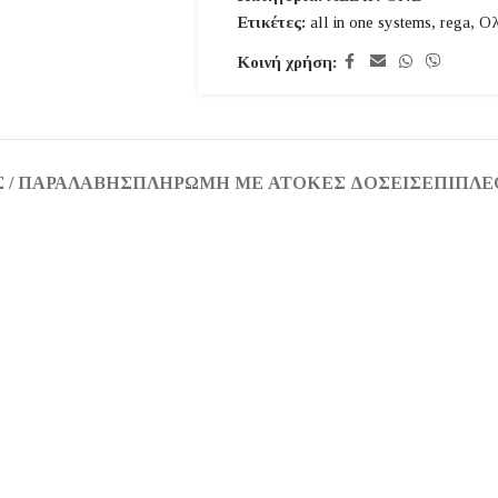
Ετικέτες:
all in one systems
,
rega
,
Ολ
Κοινή χρήση:
 / ΠΑΡΑΛΑΒΉΣ
ΠΛΗΡΩΜΉ ΜΕ ΆΤΟΚΕΣ ΔΌΣΕΙΣ
ΕΠΙΠΛΈ