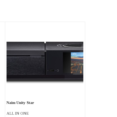
Naim Unity Star
Rega Planar 1
ALL IN ONE
ΠΙΚΑΠ