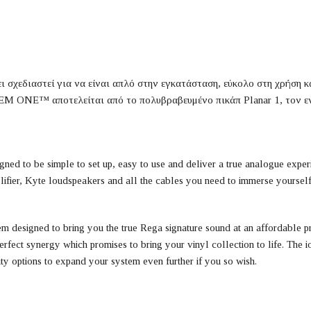
χεδιαστεί για να είναι απλό στην εγκατάσταση, εύκολο στη χρήση κ
M ONE™ αποτελείται από το πολυβραβευμένο πικάπ Planar 1, τον ενισ
d to be simple to set up, easy to use and deliver a true analogue exp
ifier, Kyte loudspeakers and all the cables you need to immerse yourself
signed to bring you the true Rega signature sound at an affordable pri
rfect synergy which promises to bring your vinyl collection to life. The io
ity options to expand your system even further if you so wish.