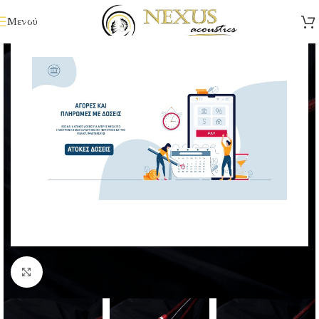
Μενού
Κάντε κλικ για μεγέθυνση