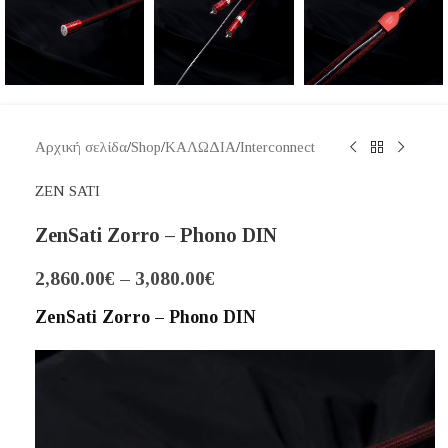
Αρχική σελίδα
/
Shop
/
ΚΑΛΩΔΙΑ
/
Interconnect
ZEN SATI
ZenSati Zorro – Phono DIN
2,860.00
€
–
3,080.00
€
ZenSati Zorro – Phono DIN