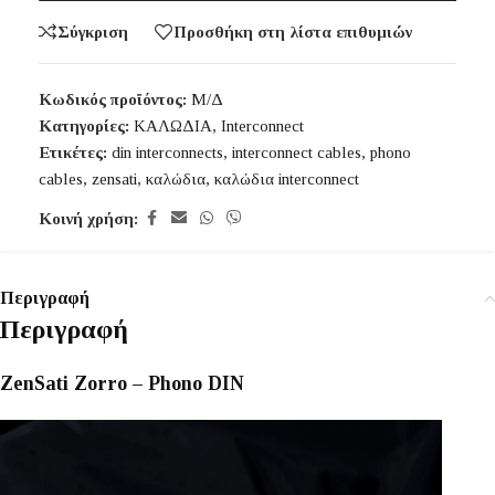
Σύγκριση
Προσθήκη στη λίστα επιθυμιών
Κωδικός προϊόντος:
Μ/Δ
Κατηγορίες:
ΚΑΛΩΔΙΑ
,
Interconnect
Ετικέτες:
din interconnects
,
interconnect cables
,
phono
cables
,
zensati
,
καλώδια
,
καλώδια interconnect
Κοινή χρήση:
Περιγραφή
Περιγραφή
ZenSati Zorro – Phono DIN