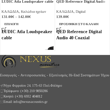
LUDIC Atla Loudspeaker cable
QED Reference Digital Audio
40 Coaxial
ΚΑΛΩΔΙΑ
,
Καλώδια ηχείων
ΚΑΛΩΔΙΑ
,
Digital
131.00
€
–
142.00
€
139.00
€
ΕΠΙΛΟΓΉ
ΠΡΟΣΘΉΚΗ ΣΤΟ ΚΑΛΆΘΙ
LUDIC Atla Loudspeaker
QED Reference Digital
cable
Audio 40 Coaxial
Εισαγωγές - Αντιπροσωπείες - Εξοπλισμός Hi-End Συστημάτων Ήχου
Ρήγα Φερραίου 24, 175-63 Παλ.Φάληρο
Τηλέφωνο: (+30) 210 9850286
Κινητό: (+30) 6932 404012
Email: info@nexusacoustics.gr