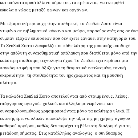
και απόλυτα κρυστάλλινο σήμα του, επιτρέποντας να εκτιμηθεί
εύκολα ο χώρος μεταξύ φωνών και οργάνων.
Με εξαιρετική προσοχή στην αισθητική, το ZenSati Zorro είναι
ντυμένο σε εμβληματικό κόκκινο και μαύρο, παρασύροντάς σας σε ένα
σύμπαν έξοχων επιδόσεων που δεν έχετε ξαναδεί στην κατηγορία του.
Το ZenSati Zorro εξασφαλίζει σε κάθε λάτρη της μουσικής αποδοχή
στην απόλυτη συναισθηματική απόλαυση που διατίθεται μόνο από την
καλύτερη διαθέσιμη τεχνολογία ήχου. Το ZenSati έχει κερδίσει μια
παγκόσμια φήμη που άξιζε για τη θεαματικά εκτελεσμένη τονική
ακεραιότητα, τη σταθερότητα του ηχοχρώματος και τη μουσική
ολότητα.
Τα καλώδια ZenSati Zorro αποτελούνται από στριμμένους, λείους,
επάργυρους αγωγούς χαλκού, κατάλληλα μονωμένους και
συναρμολογημένους χρησιμοποιώντας μόνο τα καλύτερα υλικά. Η
εκτενής έρευνα υλικών αποκάλυψε την αξία της μη χρήσης αγωγού
καθαρού αργύρου, καθώς δεν παρέχει τη βέλτιστη διαδρομή για τη
μετάδοση σήματος. Στις κατάλληλες αναλογίες, ο συνδυασμός