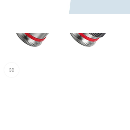
Κάντε κλικ για μεγέθυνση