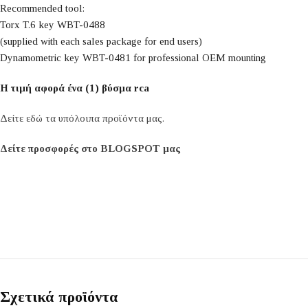
Recommended tool:
Torx T.6 key WBT-0488
(supplied with each sales package for end users)
Dynamometric key WBT-0481 for professional OEM mounting
Η τιμή αφορά ένα (1) βύσμα rca
Δείτε εδώ τα υπόλοιπα προϊόντα μας.
Δείτε προσφορές στο BLOGSPOT μας
Σχετικά προϊόντα