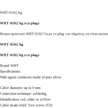
WBT-0102 Ag
WBT-0102 Ag rca plugs
Βύσμα αρσενικό WBT-0102 Cu με το plug του σήματος να είναι κατασ
WBT-0102 Ag
WBT-0102 Ag rca plugs
Brand: WBT
Specifications:
With signal conductor made of pure silver
Cable diameter: up to 9 mm
Connection technique: soldering
Identification: red, white or yellow
Cable strain relief: Torx screw (T.6)