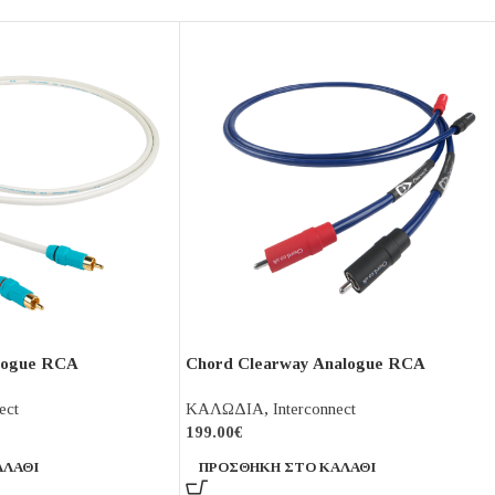
logue RCA
Chord Clearway Analogue RCA
ect
ΚΑΛΩΔΙΑ
,
Interconnect
199.00
€
ΑΛΆΘΙ
ΠΡΟΣΘΉΚΗ ΣΤΟ ΚΑΛΆΘΙ