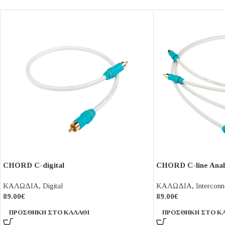
CHORD C-digital
CHORD C-line Ana
ΚΑΛΩΔΙΑ
,
Digital
ΚΑΛΩΔΙΑ
,
Interconn
89.00
€
89.00
€
ΠΡΟΣΘΉΚΗ ΣΤΟ ΚΑΛΆΘΙ
ΠΡΟΣΘΉΚΗ ΣΤΟ Κ