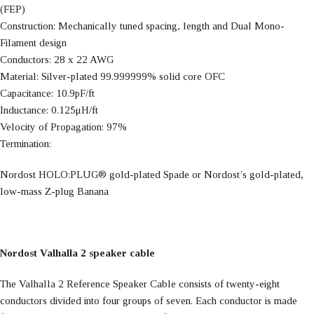
(FEP)
Construction: Mechanically tuned spacing, length and Dual Mono-
Filament design
Conductors: 28 x 22 AWG
Material: Silver-plated 99.999999% solid core OFC
Capacitance: 10.9pF/ft
Inductance: 0.125μH/ft
Velocity of Propagation: 97%
Termination:
Nordost HOLO:PLUG® gold-plated Spade or Nordost’s gold-plated,
low-mass Z-plug Banana
Nordost Valhalla 2 speaker cable
The Valhalla 2 Reference Speaker Cable consists of twenty-eight
conductors divided into four groups of seven. Each conductor is made