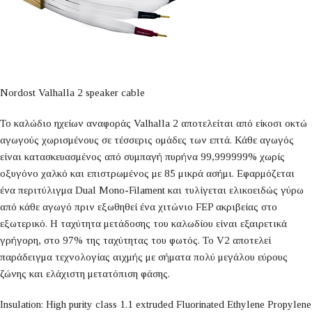
Nordost Valhalla 2 speaker cable
Το καλώδιο ηχείων αναφοράς Valhalla 2 αποτελείται από είκοσι οκτώ
αγωγούς χωρισμένους σε τέσσερις ομάδες των επτά. Κάθε αγωγός
είναι κατασκευασμένος από συμπαγή πυρήνα 99,999999% χωρίς
οξυγόνο χαλκό και επιστρωμένος με 85 μικρά ασήμι. Εφαρμόζεται
ένα περιτύλιγμα Dual Mono-Filament και τυλίγεται ελικοειδώς γύρω
από κάθε αγωγό πριν εξωθηθεί ένα χιτώνιο FEP ακριβείας στο
εξωτερικό. Η ταχύτητα μετάδοσης του καλωδίου είναι εξαιρετικά
γρήγορη, στο 97% της ταχύτητας του φωτός. Το V2 αποτελεί
παράδειγμα τεχνολογίας αιχμής με σήματα πολύ μεγάλου εύρους
ζώνης και ελάχιστη μετατόπιση φάσης.
Insulation: High purity class 1.1 extruded Fluorinated Ethylene Propylene