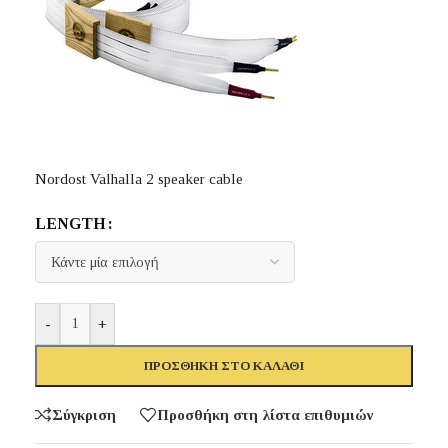
Nordost Valhalla 2 speaker cable
LENGTH
-
+
ΠΡΟΣΘΉΚΗ ΣΤΟ ΚΑΛΆΘΙ
Σύγκριση
Προσθήκη στη λίστα επιθυμιών