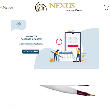
Μενού