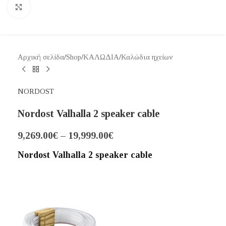
Κάντε κλικ για μεγέθυνση
Αρχική σελίδα
/
Shop
/
ΚΑΛΩΔΙΑ
/
Καλώδια ηχείων
NORDOST
Nordost Valhalla 2 speaker cable
9,269.00
€
–
19,999.00
€
Nordost Valhalla 2 speaker cable