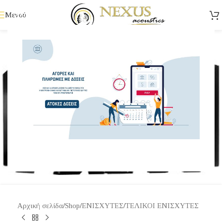
Μενού
Κάντε κλικ για μεγέθυνση
Αρχική σελίδα
/
Shop
/
ΕΝΙΣΧΥΤΕΣ
/
ΤΕΛΙΚΟΙ ΕΝΙΣΧΥΤΕΣ