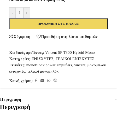
-
+
ΠΡΟΣΘΉΚΗ ΣΤΟ ΚΑΛΆΘΙ
Σύγκριση
Προσθήκη στη λίστα επιθυμιών
Κωδικός προϊόντος:
Vincent SP T800 Hybrid Mono
Κατηγορίες:
ΕΝΙΣΧΥΤΕΣ
,
ΤΕΛΙΚΟΙ ΕΝΙΣΧΥΤΕΣ
Ετικέτες:
monoblock power amplifiers
,
vincent
,
μονομπλοκ
ενισχυτές
,
τελικοί μονομπλόκ
Κοινή χρήση:
Περιγραφή
Περιγραφή