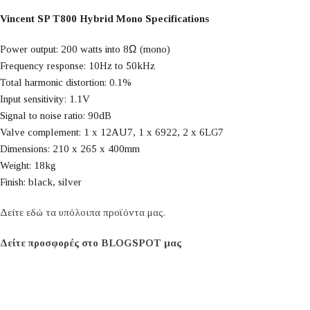
Vincent SP T800 Hybrid Mono Specifications
Power output: 200 watts into 8Ω (mono)
Frequency response: 10Hz to 50kHz
Total harmonic distortion: 0.1%
Input sensitivity: 1.1V
Signal to noise ratio: 90dB
Valve complement: 1 x 12AU7, 1 x 6922, 2 x 6LG7
Dimensions: 210 x 265 x 400mm
Weight: 18kg
Finish: black, silver
Δείτε εδώ τα υπόλοιπα προϊόντα μας.
Δείτε προσφορές στο BLOGSPOT μας