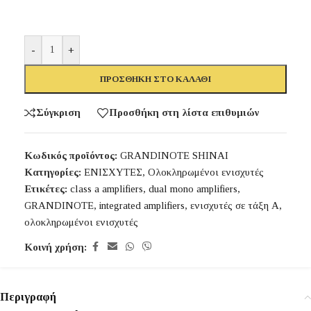
-
+
ΠΡΟΣΘΉΚΗ ΣΤΟ ΚΑΛΆΘΙ
Σύγκριση
Προσθήκη στη λίστα επιθυμιών
Κωδικός προϊόντος:
GRANDINOTE SHINAI
Κατηγορίες:
ΕΝΙΣΧΥΤΕΣ
,
Ολοκληρωμένοι ενισχυτές
Ετικέτες:
class a amplifiers
,
dual mono amplifiers
,
GRANDINOTE
,
integrated amplifiers
,
ενισχυτές σε τάξη Α
,
ολοκληρωμένοι ενισχυτές
Κοινή χρήση:
Περιγραφή