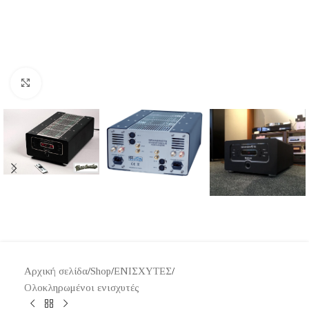
Κάντε κλικ για μεγέθυνση
Αρχική σελίδα
/
Shop
/
ΕΝΙΣΧΥΤΕΣ
/
Ολοκληρωμένοι ενισχυτές