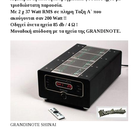
τρισδιάστατη παρουσία.
Με 2 χ 37 Watt RMS σε πληρη Ταξη Α` που
ακούγονται σαν 200 Watt !!
Οδηγεί άνετα ηχεία 85 db / 4 Ω !
Μοναδική απόδοση με τα ηχεία της GRANDINOTE.
GRANDINOTE SHINAI