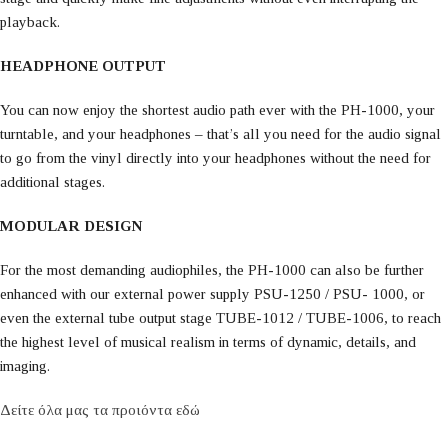
playback.
HEADPHONE OUTPUT
You can now enjoy the shortest audio path ever with the PH-1000, your
turntable, and your headphones – that’s all you need for the audio signal
to go from the vinyl directly into your headphones without the need for
additional stages.
MODULAR DESIGN
For the most demanding audiophiles, the PH-1000 can also be further
enhanced with our external power supply PSU-1250 / PSU- 1000, or
even the external tube output stage TUBE-1012 / TUBE-1006, to reach
the highest level of musical realism in terms of dynamic, details, and
imaging.
Δείτε όλα μας τα προιόντα εδώ