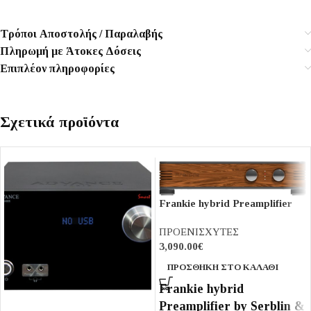
Τρόποι Αποστολής / Παραλαβής
Πληρωμή με Άτοκες Δόσεις
Επιπλέον πληροφορίες
Σχετικά προϊόντα
Frankie hybrid Preamplifier
Line by Serblin & Son
ΠΡΟΕΝΙΣΧΥΤΕΣ
3,090.00
€
ΠΡΟΣΘΉΚΗ ΣΤΟ ΚΑΛΆΘΙ
Frankie hybrid
Preamplifier by Serblin &