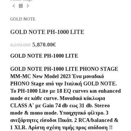
GOLD NOTE
GOLD NOTE PH-1000 LITE
5,870.00
€
6,590.00
€
GOLD NOTE PH-1000 LITE
GOLD NOTE PH-1000 LITE PHONO STAGE
MM-MC
New Model 2023 Ένα μοναδικό
PHONO Stage από την Ιταλική GOLD NOTE.
To PH-1000 Lite με 18 EQ curves και enhanced
mode σε κάθε curve. Μοναδικό κύκλωμα
CLASS A` με Gain 74 db εως 31 db. Stereo
mode & mono mode. Υποηχητικό φίλτρο. 3
ανεξάρτητες είσοδοι Πικάπ. 2 RCA/balanced &
1 XLR. Αρίστη σχέση τιμής προς απόδοση !!