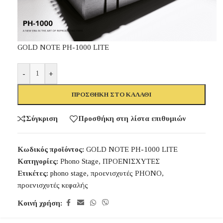
GOLD NOTE PH-1000 LITE
-
+
ΠΡΟΣΘΉΚΗ ΣΤΟ ΚΑΛΆΘΙ
Σύγκριση
Προσθήκη στη λίστα επιθυμιών
Κωδικός προϊόντος:
GOLD NOTE PH-1000 LITE
Κατηγορίες:
Phono Stage
,
ΠΡΟΕΝΙΣΧΥΤΕΣ
Ετικέτες:
phono stage
,
προενισχυτές PHONO
,
προενισχυτές κεφαλής
Κοινή χρήση: