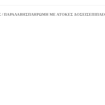
 / ΠΑΡΑΛΑΒΉΣ
ΠΛΗΡΩΜΉ ΜΕ ΆΤΟΚΕΣ ΔΌΣΕΙΣ
ΕΠΙΠΛΈ