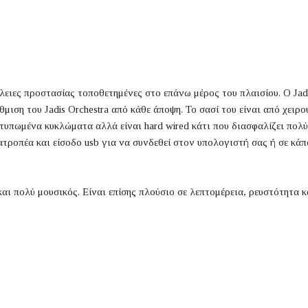
λειες προστασίας τοποθετημένες στο επάνω μέρος του πλαισίου. Ο Jadi
ιση του Jadis Orchestra από κάθε άποψη. Το σασί του είναι από χειρο
ί τυπωμένα κυκλώματα αλλά είναι hard wired κάτι που διασφαλίζει πολ
τροπέα και είσοδο usb για να συνδεθεί στον υπολογιστή σας ή σε κάπ
και πολύ μουσικός. Είναι επίσης πλούσιο σε λεπτομέρεια, ρευστότητα κ