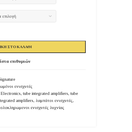
ΚΗ ΣΤΟ ΚΑΛΆΘΙ
ίστα επιθυμιών
ignature
ωμένοι ενισχυτές
 Electronics
,
tube integrated amplifiers
,
tube
tegrated amplifiers
,
λαμπάτοι ενισχυτές
,
ολοκληρωμενοι ενισχυτές λυχνίας