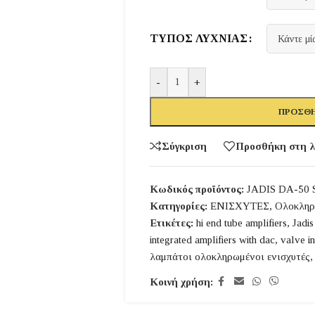
ΤΎΠΟΣ ΛΥΧΝΊΑΣ
-
+
ΠΡΟΣΘΉ
Σύγκριση
Προσθήκη στη λ
Κωδικός προϊόντος:
JADIS DA-50 S
Κατηγορίες:
ΕΝΙΣΧΥΤΕΣ
,
Ολοκληρ
Ετικέτες:
hi end tube amplifiers
,
Jadis
integrated amplifiers with dac
,
valve in
λαμπάτοι ολοκληρωμένοι ενισχυτές
,
Κοινή χρήση: