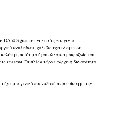
s DA50 Signature ανήκει στη νέα γενιά
υργικό ανοξείδωτο χάλυβα, έχει εξαιρετική
ύ καλύτερη ποιότητα ήχου αλλά και μακροζωία του
οιο streamer. Επιπλέον τώρα υπάρχει η δυνατότητα
αι έχει μια γενικά πιο χαλαρή παρουσίαση με την