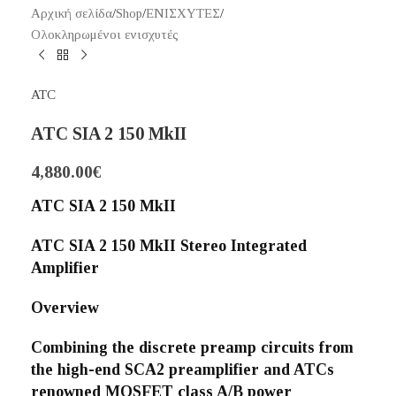
Αρχική σελίδα
/
Shop
/
ΕΝΙΣΧΥΤΕΣ
/
Ολοκληρωμένοι ενισχυτές
ATC
ATC SIA 2 150 MkII
4,880.00
€
ATC SIA 2 150 MkII
ATC SIA 2 150 MkII Stereo Integrated
Amplifier
Overview
Combining the discrete preamp circuits from
the high-end SCA2 preamplifier and ATCs
renowned MOSFET class A/B power