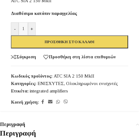
ATC SIA 2 150 MkII
Διαθέσιμο κατόπιν παραγγελίας
-
+
ΠΡΟΣΘΉΚΗ ΣΤΟ ΚΑΛΆΘΙ
Σύγκριση
Προσθήκη στη λίστα επιθυμιών
Κωδικός προϊόντος:
ATC SIA 2 150 MkII
Κατηγορίες:
ΕΝΙΣΧΥΤΕΣ
,
Ολοκληρωμένοι ενισχυτές
Ετικέτα:
integrated amplifiers
Κοινή χρήση:
Περιγραφή
Περιγραφή