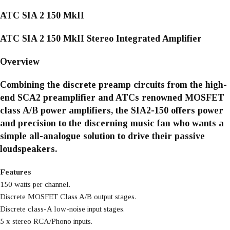
ATC SIA 2 150 MkII
ATC SIA 2 150 MkII Stereo Integrated Amplifier
Overview
Combining the discrete preamp circuits from the high-
end SCA2 preamplifier and ATCs renowned MOSFET
class A/B power amplifiers, the SIA2-150 offers power
and precision to the discerning music fan who wants a
simple all-analogue solution to drive their passive
loudspeakers.
Features
150 watts per channel.
Discrete MOSFET Class A/B output stages.
Discrete class-A low-noise input stages.
5 x stereo RCA/Phono inputs.