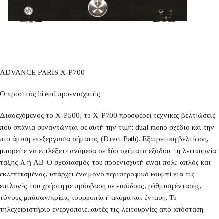
ADVANCE PARIS X-P700
Ο προσιτός hi end προενισχυτής
Διαδεχόμενος το X-P500, το X-P700 προσφέρει τεχνικές βελτιώσεις
που σπάνια συναντώνται σε αυτή την τιμή: dual mono σχέδιο και την
πιο άμεση επεξεργασία σήματος (Direct Path). Εξαιρετική βελτίωση,
μπορείτε να επιλέξετε ανάμεσα σε δύο σχήματα εξόδου: τη λειτουργία
ταξης Α ή ΑΒ. Ο σχεδιασμός του προενισχυτή είναι πολύ απλός και
εκλεπτυσμένος, υπάρχει ένα μόνο περιστροφικό κουμπί για τις
επιλογές του χρήστη με πρόσβαση σε εισόδους, ρύθμιση έντασης,
τόνους μπάσων/πρίμα, ισορροπία ή ακόμα και ένταση. Το
τηλεχειριστήριο ενεργοποιεί αυτές τις λειτουργίες από απόσταση.