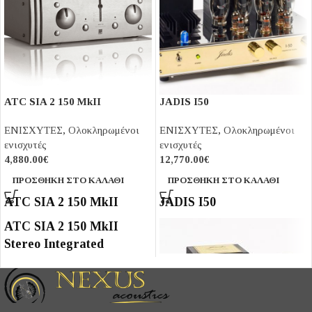
ATC SIA 2 150 MkII
JADIS I50
ΕΝΙΣΧΥΤΕΣ
,
Ολοκληρωμένοι
ΕΝΙΣΧΥΤΕΣ
,
Ολοκληρωμένοι
ενισχυτές
ενισχυτές
4,880.00
€
12,770.00
€
ΠΡΟΣΘΉΚΗ ΣΤΟ ΚΑΛΆΘΙ
ΠΡΟΣΘΉΚΗ ΣΤΟ ΚΑΛΆΘΙ
ATC SIA 2 150 MkII
JADIS I50
ATC SIA 2 150 MkII
Stereo Integrated
Amplifier
Overview
Combining the discrete