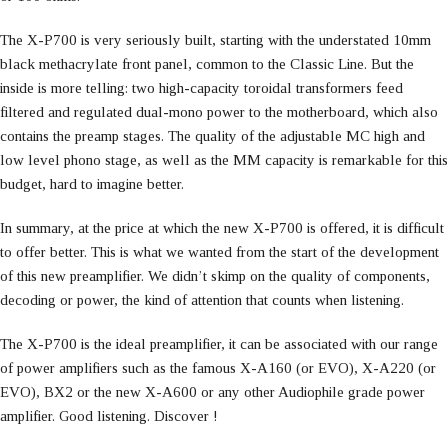
The X-P700 is very seriously built, starting with the understated 10mm
black methacrylate front panel, common to the Classic Line. But the
inside is more telling: two high-capacity toroidal transformers feed
filtered and regulated dual-mono power to the motherboard, which also
contains the preamp stages. The quality of the adjustable MC high and
low level phono stage, as well as the MM capacity is remarkable for this
budget, hard to imagine better.
In summary, at the price at which the new X-P700 is offered, it is difficult
to offer better. This is what we wanted from the start of the development
of this new preamplifier. We didn’t skimp on the quality of components,
decoding or power, the kind of attention that counts when listening.
The X-P700 is the ideal preamplifier, it can be associated with our range
of power amplifiers such as the famous X-A160 (or EVO), X-A220 (or
EVO), BX2 or the new X-A600 or any other Audiophile grade power
amplifier. Good listening. Discover !