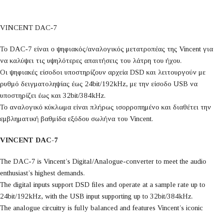
VINCENT DAC-7
Το DAC-7 είναι ο ψηφιακός/αναλογικός μετατροπέας της Vincent για
να καλύψει τις υψηλότερες απαιτήσεις του λάτρη του ήχου.
Οι ψηφιακές είσοδοι υποστηρίζουν αρχεία DSD και λειτουργούν με
ρυθμό δειγματοληψίας έως 24bit/192kHz, με την είσοδο USB να
υποστηρίζει έως και 32bit/384kHz.
Το αναλογικό κύκλωμα είναι πλήρως ισορροπημένο και διαθέτει την
εμβληματική βαθμίδα εξόδου σωλήνα του Vincent.
VINCENT DAC-7
The DAC-7 is Vincent’s Digital/Analogue-converter to meet the audio
enthusiast’s highest demands.
The digital inputs support DSD files and operate at a sample rate up to
24bit/192kHz, with the USB input supporting up to 32bit/384kHz.
The analogue circuitry is fully balanced and features Vincent’s iconic