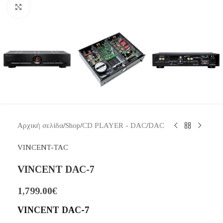
Κάντε κλικ για μεγέθυνση
Αρχική σελίδα
/
Shop
/
CD PLAYER - DAC
/
DAC
VINCENT-TAC
VINCENT DAC-7
1,799.00
€
VINCENT DAC-7