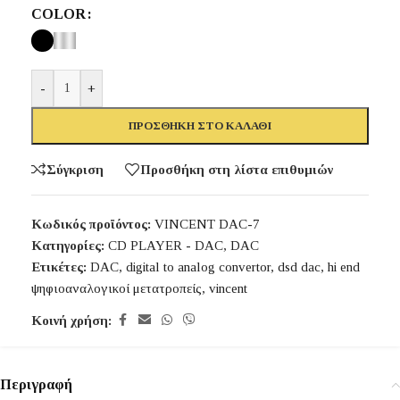
COLOR
-
+
ΠΡΟΣΘΉΚΗ ΣΤΟ ΚΑΛΆΘΙ
Σύγκριση
Προσθήκη στη λίστα επιθυμιών
Κωδικός προϊόντος:
VINCENT DAC-7
Κατηγορίες:
CD PLAYER - DAC
,
DAC
Ετικέτες:
DAC
,
digital to analog convertor
,
dsd dac
,
hi end
ψηφιοαναλογικοί μετατροπείς
,
vincent
Κοινή χρήση:
Περιγραφή