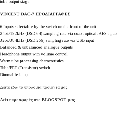
tube output stage.
VINCENT DAC-7 ΠΡΟΔΙΑΓΡΑΦΕΣ
6 Inputs selectable by the switch on the front of the unit
24bit/192kHz (DSD:64) sampling rate via coax, optical, AES inputs
32bit/384kHz (DSD:256) sampling rate via USB input
Balanced & unbalanced analogue outputs
Headphone output with volume control
Warm tube processing characteristics
Tube/FET (Transistor) switch
Dimmable lamp
Δείτε εδώ τα υπόλοιπα προϊόντα μας.
Δείτε προσφορές στο BLOGSPOT μας