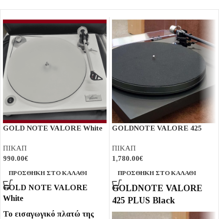
GOLD NOTE VALORE White
GOLDNOTE VALORE 425
PLUS Black
ΠΙΚΑΠ
ΠΙΚΑΠ
990.00
€
1,780.00
€
ΠΡΟΣΘΉΚΗ ΣΤΟ ΚΑΛΆΘΙ
ΠΡΟΣΘΉΚΗ ΣΤΟ ΚΑΛΆΘΙ
GOLD NOTE VALORE
GOLDNOTE VALORE
White
425 PLUS Black
Το εισαγωγικό πλατώ της