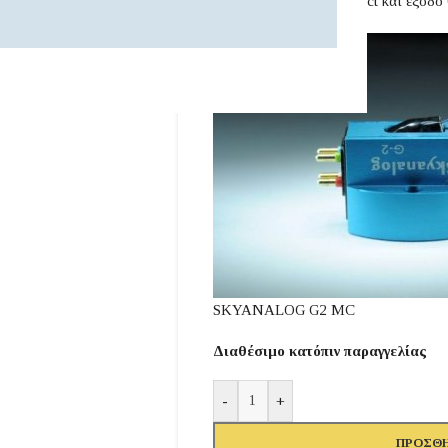
βελόνα Super Line Contact και έξοδο
SKYANALOG G2 MC
Διαθέσιμο κατόπιν παραγγελίας
-
+
ΠΡΟΣΘΉ