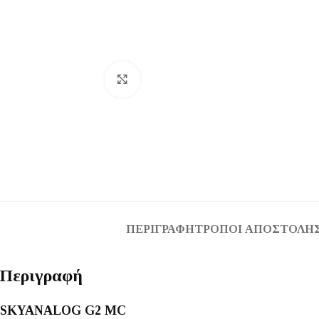
Κάντε κλικ για μεγέθυνση
ΠΕΡΙΓΡΑΦΉ
ΤΡΌΠΟΙ ΑΠΟΣΤΟΛΉΣ
Περιγραφή
SKYANALOG G2 MC