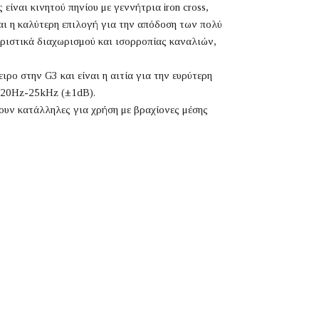
είναι κινητού πηνίου με γεννήτρια iron cross,
ται η καλύτερη επιλογή για την απόδοση των πολύ
ηριστικά διαχωρισμού και ισορροπίας καναλιών,
ρο στην G3 και είναι η αιτία για την ευρύτερη
ι 20Hz-25kHz (±1dB).
ουν κατάλληλες για χρήση με βραχίονες μέσης