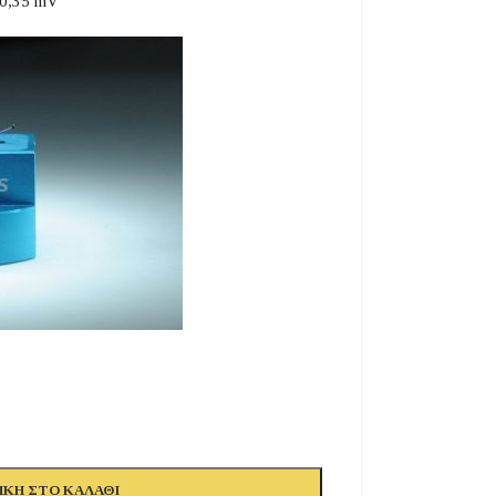
 0,35 mV
ΚΗ ΣΤΟ ΚΑΛΆΘΙ