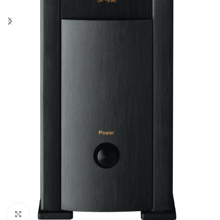
Κάντε κλικ για μεγέθυνση