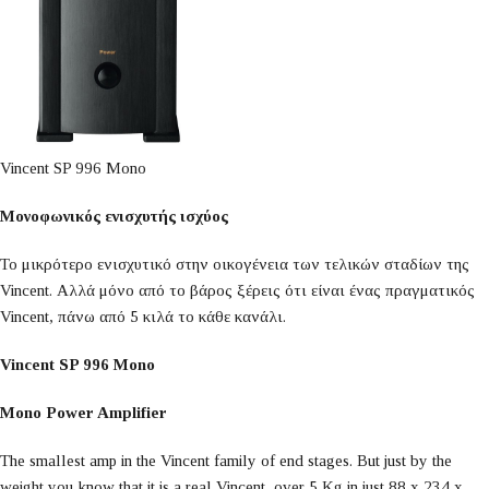
Vincent SP 996 Mono
Μονοφωνικός ενισχυτής ισχύος
Το μικρότερο ενισχυτικό στην οικογένεια των τελικών σταδίων της
Vincent. Αλλά μόνο από το βάρος ξέρεις ότι είναι ένας πραγματικός
Vincent, πάνω από 5 κιλά το κάθε κανάλι.
Vincent SP 996 Mono
Mono Power Amplifier
The smallest amp in the Vincent family of end stages. But just by the
weight you know that it is a real Vincent, over 5 Kg in just 88 x 234 x