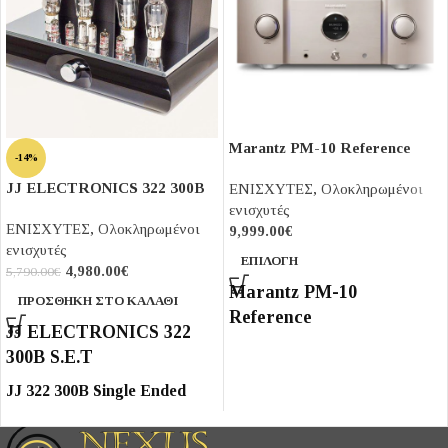
Marantz PM-10 Reference
-14%
JJ ELECTRONICS 322 300B
ΕΝΙΣΧΥΤΕΣ
,
Ολοκληρωμένοι
S.E.T
ενισχυτές
ΕΝΙΣΧΥΤΕΣ
,
Ολοκληρωμένοι
9,999.00
€
ενισχυτές
ΕΠΙΛΟΓΉ
4,980.00
€
5,790.00
€
Marantz PM-10
ΠΡΟΣΘΉΚΗ ΣΤΟ ΚΑΛΆΘΙ
Reference
JJ ELECTRONICS 322
300B S.E.T
JJ 322 300B Single Ended
Tube Amplifier
Ολοκληρωμένος ενισχυτής