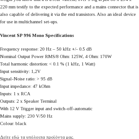
220 mm testify to the expected performance and a mains connector that is
also capable of delivering it via the end transistors. Also an ideal device
for use in multichannel set-ups.
Vincent SP 996 Mono Specifications
Frequency response: 20 Hz – 50 kHz +/- 0.5 dB
Nominal Output Power RMS/8 Ohm: 125W, 4 Ohm: 170W
Total harmonic distortion: < 0.1 % (1 kHz, 1 Watt)
Input sensitivity: 1,2V
Signal-Noise ratio: > 95 dB
Input impedance: 47 kOhm
Inputs: 1 x RCA
Outputs: 2 x Speaker Terminal
With 12 V Trigger input and switch-off-automatic
Mains supply: 230 V/50 Hz
Colour: black
Δείτε εδώ τα υπόλοιπα προϊόντα μας.