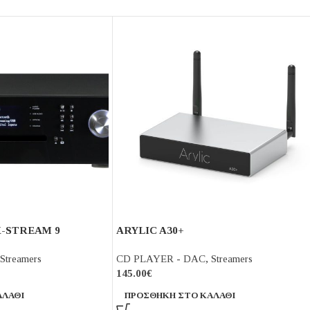
X-STREAM 9
ARYLIC A30+
Streamers
CD PLAYER - DAC
,
Streamers
145.00
€
ΑΛΆΘΙ
ΠΡΟΣΘΉΚΗ ΣΤΟ ΚΑΛΆΘΙ