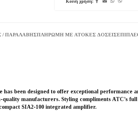
Κοινή χρήση:
 / ΠΑΡΑΛΑΒΉΣ
ΠΛΗΡΩΜΉ ΜΕ ΆΤΟΚΕΣ ΔΌΣΕΙΣ
ΕΠΙΠΛΈ
 has been designed to offer exceptional performance an
quality manufacturers. Styling compliments ATC’s full r
 compact SIA2-100 integrated amplifier.