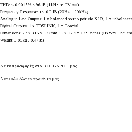
THD: < 0.0015% /-96dB (1kHz re. 2V out)
Frequency Response: +/- 0.2dB (20Hz – 20kHz)
Analogue Line Outputs: 1 x balanced stereo pair via XLR, 1 x unbalance
Digital Outputs: 1 x TOSLINK, 1 x Coaxial
Dimensions: 77 x 315 x 327mm / 3 x 12.4 x 12.9 inches (HxWxD inc. cha
Weight: 3.85kg / 8.47lbs
Δείτε προσφορές στο BLOGSPOT μας
Δείτε εδώ όλα τα προιόντα μας