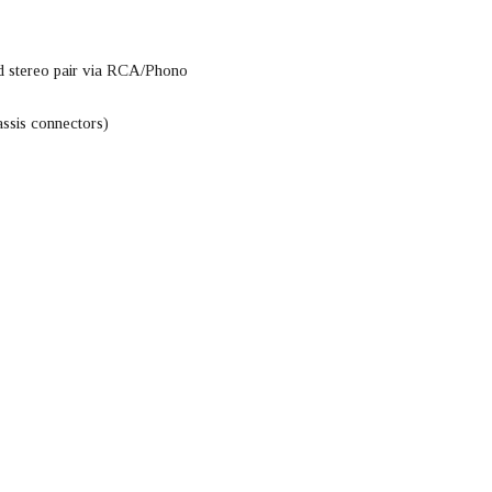
d stereo pair via RCA/Phono
ssis connectors)