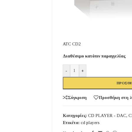
ATC CD2
Διαθέσιμο κατόπιν παραγγελίας
-
+
ΠΡΟΣΘΉ
Σύγκριση
Προσθήκη στη λ
Κατηγορίες:
CD PLAYER - DAC
,
C
Ετικέτα:
cd players