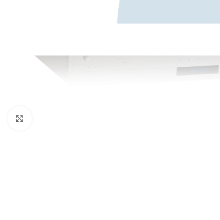
Κάντε κλικ για μεγέθυνση