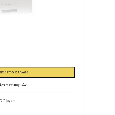
ΚΗ ΣΤΟ ΚΑΛΆΘΙ
ίστα επιθυμιών
D Players