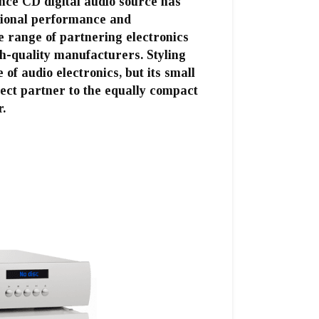
ce CD digital audio source has
tional performance and
e range of partnering electronics
h-quality manufacturers. Styling
of audio electronics, but its small
fect partner to the equally compact
.