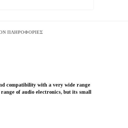
ΟΝ ΠΛΗΡΟΦΟΡΊΕΣ
d compatibility with a very wide range
ange of audio electronics, but its small